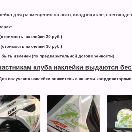
ейка для размещения на авто, квадроцикле, снегоходе и
мерах:
(стоимость наклейки 20 руб.)
(стоимость наклейки 30 руб.)
 быть изменен (по предварительной договоренности)
частникам клуба наклейки выдаются бес
Для получения наклейки свяжитесь с нашими координаторами