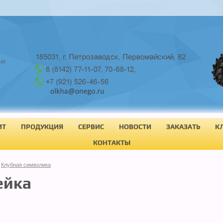
ИТ
ПРОДУКЦИЯ
СЕРВИС
НОВОСТИ
ЗАКАЗАТЬ
К
КОНТАКТЫ
Клубная символика
ейка