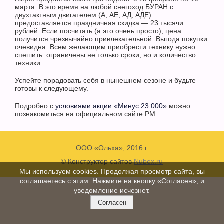
марта. В это время на любой снегоход БУРАН с
двухтактным двигателем (А, АЕ, АД, АДЕ)
предоставляется праздничная скидка — 23 тысячи
рублей. Если посчитать (а это очень просто), цена
получится чрезвычайно привлекательной. Выгода покупки
очевидна. Всем желающим приобрести технику нужно
спешить: ограничены не только сроки, но и количество
техники.
Успейте порадовать себя в нынешнем сезоне и будьте
готовы к следующему.
Подробно с
условиями акции «Минус 23 000»
можно
познакомиться на официальном сайте РМ.
ООО «Ольха», 2016 г.
© Конструктор сайтов
Nubex.ru
Мы используем cookies. Продолжая просмотр сайта, вы
соглашаетесь с этим. Нажмите на кнопку «Согласен», и
уведомление исчезнет.
Согласен