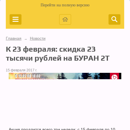
Перейти на полную версию
Главная
Новости
→
К 23 февраля: скидка 23
тысячи рублей на БУРАН 2Т
15 февраля 2017 г.
Акция продлится всего три недели: с 15 февраля по 10