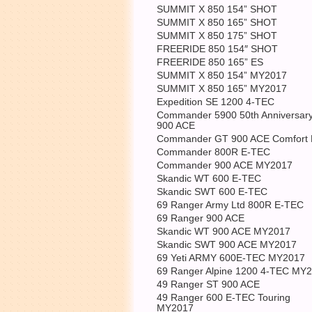
SUMMIT X 850 154” SHOT
SUMMIT X 850 165” SHOT
SUMMIT X 850 175” SHOT
FREERIDE 850 154″ SHOT
FREERIDE 850 165” ES
SUMMIT X 850 154” MY2017
SUMMIT X 850 165” MY2017
Expedition SE 1200 4-TEC
Commander 5900 50th Anniversar
900 ACE
Commander GT 900 ACE Comfort K
Commander 800R E-TEC
Commander 900 ACE MY2017
Skandic WT 600 E-TEC
Skandic SWT 600 E-TEC
69 Ranger Army Ltd 800R E-TEC
69 Ranger 900 ACE
Skandic WT 900 ACE MY2017
Skandic SWT 900 ACE MY2017
69 Yeti ARMY 600E-TEC MY2017
69 Ranger Alpine 1200 4-TEC MY
49 Ranger ST 900 ACE
49 Ranger 600 E-TEC Touring
MY2017