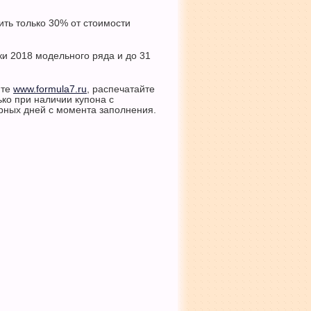
ить только 30% от стоимости
ки 2018 модельного ряда и до 31
йте
www.formula7.ru
, распечатайте
ько при наличии купона с
арных дней с момента заполнения.