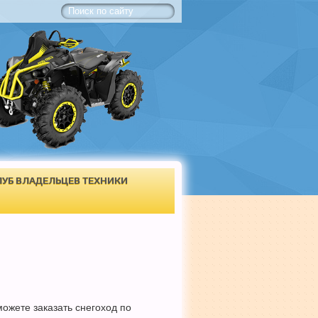
ЛУБ ВЛАДЕЛЬЦЕВ ТЕХНИКИ
можете заказать снегоход по