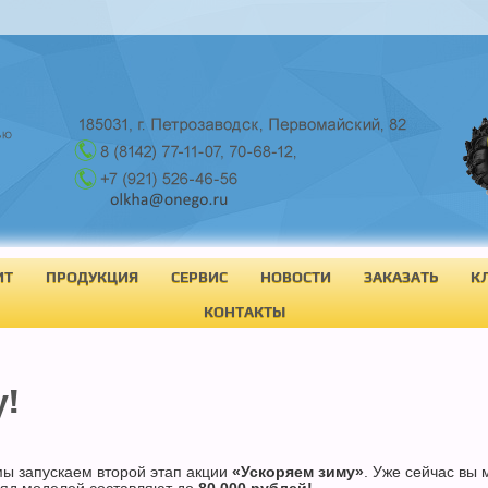
ИТ
ПРОДУКЦИЯ
СЕРВИС
НОВОСТИ
ЗАКАЗАТЬ
К
КОНТАКТЫ
!
ы запускаем второй этап акции
«Ускоряем зиму»
. Уже сейчас вы 