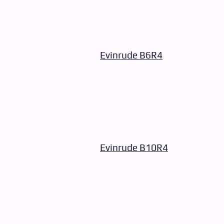
Evinrude B6R4
Evinrude B10R4