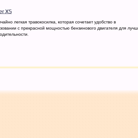
er XS
чайно легкая травокосилка, которая сочетает удобство в
зовании с прекрасной мощностью бензинового двигателя для луч
одительности.