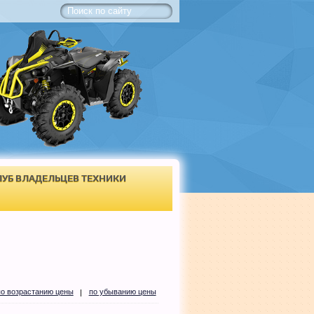
ЛУБ ВЛАДЕЛЬЦЕВ ТЕХНИКИ
по возрастанию цены
по убыванию цены
|