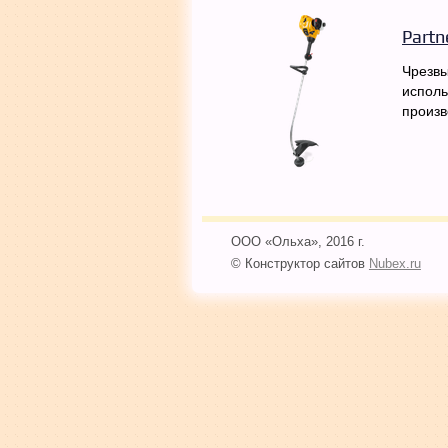
Partn
Чрезвы
исполь
произв
ООО «Ольха», 2016 г.
© Конструктор сайтов
Nubex.ru