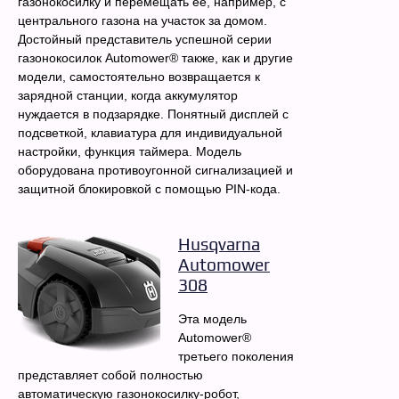
газонокосилку и перемещать её, например, с
центрального газона на участок за домом.
Достойный представитель успешной серии
газонокосилок Automower® также, как и другие
модели, самостоятельно возвращается к
зарядной станции, когда аккумулятор
нуждается в подзарядке. Понятный дисплей с
подсветкой, клавиатура для индивидуальной
настройки, функция таймера. Модель
оборудована противоугонной сигнализацией и
защитной блокировкой с помощью PIN-кода.
Husqvarna
Automower
308
Эта модель
Automower®
третьего поколения
представляет собой полностью
автоматическую газонокосилку-робот,