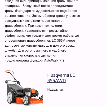
создания сил, приподнимающих траву, при его
вращении. Воздушный поток приподнимает
траву, благодаря чему достигается еще более
ровное кошение. Затем обрезки травы уносятся
воздушными потоками через канал в
травосборник. При такой технологии
травосборник заполняется чрезвычайно
эффективно, что увеличивает время работы до
опорожнения травосборника. LC 353V имеет
долговечную конструкцию для долгого срока
службы. Для эргономичного и удобного
управления скоростью движения
предусмотрена функция AutoWalk™ 2.
Husqvarna LC
356AWD
Надежная