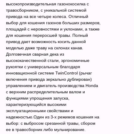
высокопроизводительная газонокосилка с
травосборником, с уникальной системой
привода на все четыре колеса. Отличный
выбор для кошения газонов больших размеров,
площадей с неровностями и уклонами, а также
для кошения переросшей травы. Полный
привод дает возможность косить данной
моделью даже траву на склонах канав.
Долговечная сварная дека из
высококачественной стали, эргономичные
рукоятки с универсальным благодаря
инновационной системе TwinControl (рычаг
включения привода зеркально дублирован)
управлением и двигатель производства Honda
с верхним распределительным валом и
функциями упрощения запуска,
характеризующийся высокими
эксплуатационными свойствами и
надежностью.Один из 3-х режимов кошения на
выбор: с выбросом срезанной травы, сбором
ее в травосборник либо мульчирование.