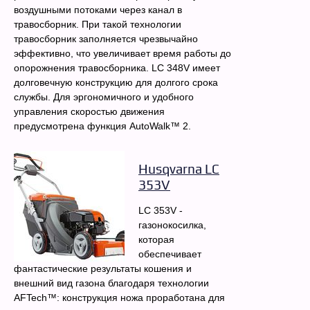
воздушными потоками через канал в
травосборник. При такой технологии
травосборник заполняется чрезвычайно
эффективно, что увеличивает время работы до
опорожнения травосборника. LC 348V имеет
долговечную конструкцию для долгого срока
службы. Для эргономичного и удобного
управления скоростью движения
предусмотрена функция AutoWalk™ 2.
Husqvarna LC
353V
LC 353V -
газонокосилка,
которая
обеспечивает
фантастические результаты кошения и
внешний вид газона благодаря технологии
AFTech™: конструкция ножа проработана для