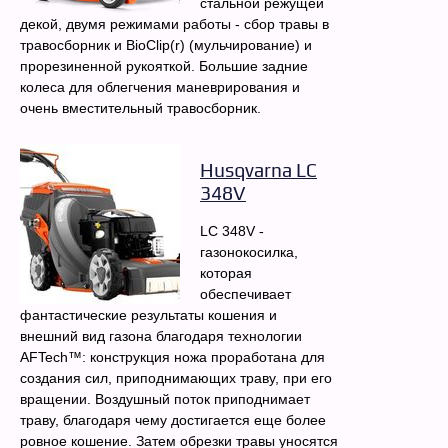
стальной режущей
декой, двумя режимами работы - сбор травы в
травосборник и BioClip(r) (мульчирование) и
прорезиненной рукояткой. Большие задние
колеса для облегчения маневрирования и
очень вместительный травосборник.
Husqvarna LC
348V
LC 348V -
газонокосилка,
которая
обеспечивает
фантастические результаты кошения и
внешний вид газона благодаря технологии
AFTech™: конструкция ножа проработана для
создания сил, приподнимающих траву, при его
вращении. Воздушный поток приподнимает
траву, благодаря чему достигается еще более
ровное кошение. Затем обрезки травы уносятся