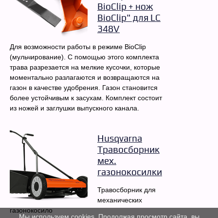
BioClip + нож
BioClip" для LC
348V
Для возможности работы в режиме BioClip
(мульчирование). С помощью этого комплекта
трава разрезается на мелкие кусочки, которые
моментально разлагаются и возвращаются на
газон в качестве удобрения. Газон становится
более устойчивым к засухам. Комплект состоит
из ножей и заглушки выпускного канала.
Husqvarna
Травосборник
мех.
газонокосилки
Травосборник для
механических
газонокосило
Мы используем cookies. Продолжая просмотр сайта, вы