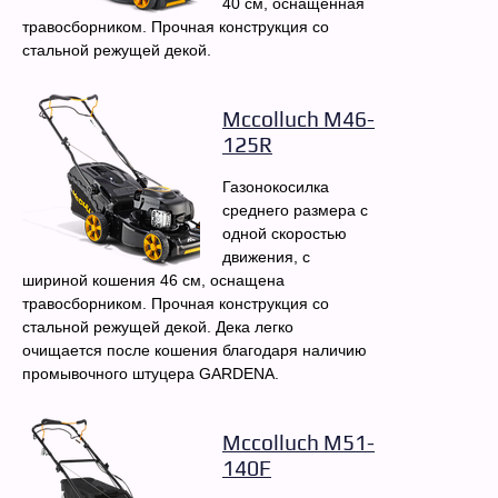
40 см, оснащенная
травосборником. Прочная конструкция со
стальной режущей декой.
Mccolluch M46-
125R
Газонокосилка
среднего размера с
одной скоростью
движения, с
шириной кошения 46 см, оснащена
травосборником. Прочная конструкция со
стальной режущей декой. Дека легко
очищается после кошения благодаря наличию
промывочного штуцера GARDENA.
Mccolluch M51-
140F