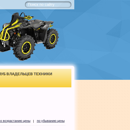
ЛУБ ВЛАДЕЛЬЦЕВ ТЕХНИКИ
по возрастанию цены
по убыванию цены
|