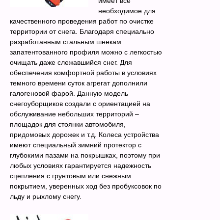
имеет все
необходимое для
качественного проведения работ по очистке
территории от снега. Благодаря специально
разработанным стальным шнекам
запатентованного профиля можно с легкостью
очищать даже слежавшийся снег. Для
обеспечения комфортной работы в условиях
темного времени суток агрегат дополнили
галогеновой фарой. Данную модель
снегоуборщиков создали с ориентацией на
обслуживание небольших территорий –
площадок для стоянки автомобиля,
придомовых дорожек и т.д. Колеса устройства
имеют специальный зимний протектор с
глубокими пазами на покрышках, поэтому при
любых условиях гарантируется надежность
сцепления с грунтовым или снежным
покрытием, уверенных ход без пробуксовок по
льду и рыхлому снегу.