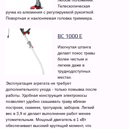
любом положении.
Телескопическая
ручка из алюминия с регулируемой рукояткой.
Повортная и наклоняемая головка триммера.
BC 1000 E
Изогнутая штанга
делает покос травы
более чистым и
легким даже в
труднодоступных
местах.
Эксплуатация агрегата не требует
дополнительного ухода - только помывка после
работы. Удобная конструкция электрокосы
позволяет удобно скашивать траву вблизи
построек, скамеек, тротуаров, заборов. Легкий
вес в 3,9 кг делает выполнение работ менее
утомительным. Мощный двигатель в 1 кВт
обеспечивает высокий крутящий момент, что