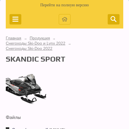
Перейти на полную версию
Главная
Продукция
→
→
Снегоходы Ski-Doo и Lynx 2022
→
Снегоходы Ski-Doo 2022
SKANDIC SPORT
Файлы