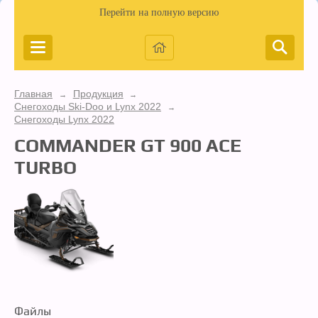
Перейти на полную версию
Главная
Продукция
→
→
Снегоходы Ski-Doo и Lynx 2022
→
Снегоходы Lynx 2022
COMMANDER GT 900 ACE
TURBO
Файлы