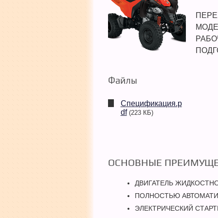
ПЕРЕ
МОДЕ
РАБО
ПОДГ
Файлы
Спецификация.p
df
(223 КБ)
ОСНОВНЫЕ ПРЕИМУЩЕ
ДВИГАТЕЛЬ ЖИДКОСТНО
ПОЛНОСТЬЮ АВТОМАТИЧ
ЭЛЕКТРИЧЕСКИЙ СТАРТ