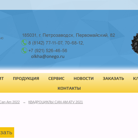
ИТ
ПРОДУКЦИЯ
СЕРВИС
НОВОСТИ
ЗАКАЗАТЬ
К
КОНТАКТЫ
Can-Am 2022
→
КВАДРОЦИКЛЫ CAN-AM ATV 2021
зать