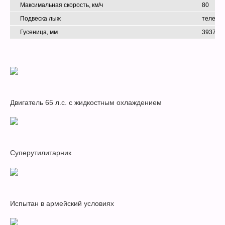
Максимальная скорость, км/ч
80
Подвеска лыж
телеско
Гусеница, мм
3937 × 
Двигатель 65 л.с. с жидкостным охлаждением
Суперутилитарник
Испытан в армейский условиях