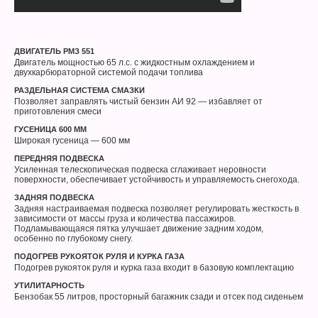
ДВИГАТЕЛЬ РМЗ 551
Двигатель мощностью 65 л.с. с жидкостным охлаждением и
двухкарбюраторной системой подачи топлива
РАЗДЕЛЬНАЯ СИСТЕМА СМАЗКИ
Позволяет заправлять чистый бензин АИ 92 — избавляет от
приготовления смеси
ГУСЕНИЦА 600 ММ
Широкая гусеница — 600 мм
ПЕРЕДНЯЯ ПОДВЕСКА
Усиленная телескопическая подвеска сглаживает неровности
поверхности, обеспечивает устойчивость и управляемость снегохода.
ЗАДНЯЯ ПОДВЕСКА
Задняя настраиваемая подвеска позволяет регулировать жесткость в
зависимости от массы груза и количества пассажиров.
Подламывающаяся пятка улучшает движение задним ходом,
особенно по глубокому снегу.
ПОДОГРЕВ РУКОЯТОК РУЛЯ И КУРКА ГАЗА
Подогрев рукояток руля и курка газа входит в базовую комплектацию
УТИЛИТАРНОСТЬ
Бензобак 55 литров, просторный багажник сзади и отсек под сиденьем