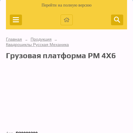
Перейти на полную версию
Главная
Продукция
→
→
Квадроциклы Русская Механика
Грузовая платформа РМ 4Х6