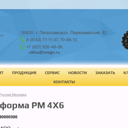
ИТ
ПРОДУКЦИЯ
СЕРВИС
НОВОСТИ
ЗАКАЗАТЬ
К
КОНТАКТЫ
Русская Механика
тформа РМ 4Х6
30000300