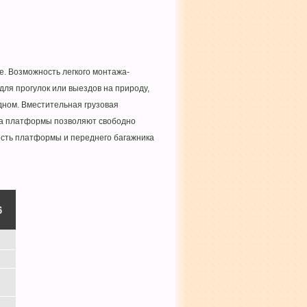
. Возможность легкого монтажа-
ля прогулок или выездов на природу,
одном. Вместительная грузовая
а платформы позволяют свободно
ость платформы и переднего багажника
6