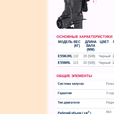
ОСНОВНЫЕ ХАРАКТЕРИСТИКИ
МОДЕЛЬ
ВЕС
ДЛИНА
ЦВЕТ
(КГ)
ВАЛА
(ММ)
E55MJRL
132
20 (508)
Черный
2
E55MRL
113
20 (508)
Черный
2
ОБЩИЕ ЭЛЕМЕНТЫ
Система запуска
Ручн
Гарантия
3 год
Тип двигателя
Рядн
863
3
Рабочий объем ( см
)