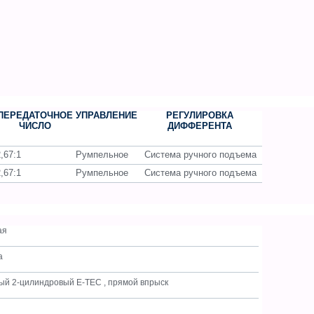
ПЕРЕДАТОЧНОЕ
УПРАВЛЕНИЕ
РЕГУЛИРОВКА
ЧИСЛО
ДИФФЕРЕНТА
,67:1
Румпельное
Система ручного подъема
,67:1
Румпельное
Система ручного подъема
ая
а
ый 2-цилиндровый E-TEC , прямой впрыск