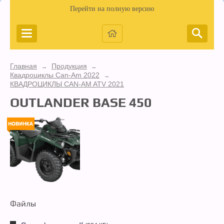
Перейти на полную версию
Главная
Продукция
→
→
Квадроциклы Can-Am 2022
→
КВАДРОЦИКЛЫ CAN-AM ATV 2021
OUTLANDER BASE 450
Файлы