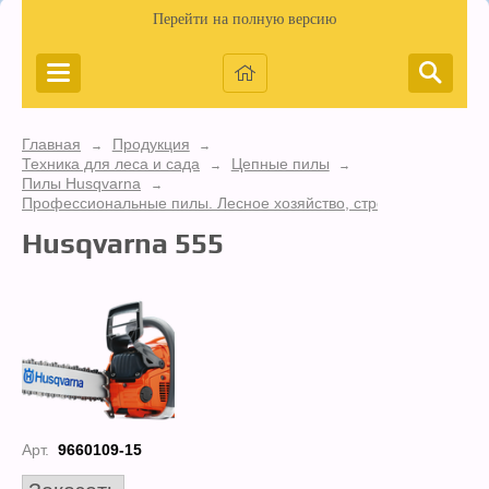
Перейти на полную версию
Главная
Продукция
→
→
Техника для леса и сада
Цепные пилы
→
→
Пилы Husqvarna
→
Профессиональные пилы. Лесное хозяйство, строительство
Husqvarna 555
Арт.
9660109-15