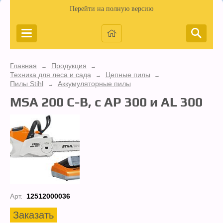
Перейти на полную версию
Главная
Продукция
→
→
Техника для леса и сада
Цепные пилы
→
→
Пилы Stihl
Аккумуляторные пилы
→
MSA 200 C-B, с AP 300 и AL 300
Арт.
12512000036
Заказать