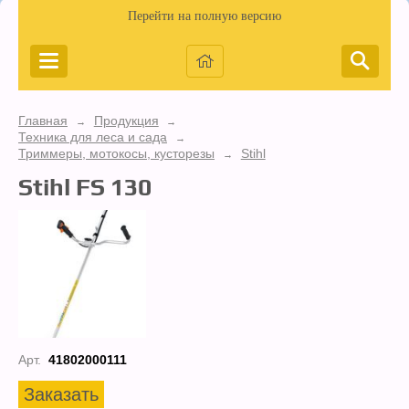
Перейти на полную версию
Главная
Продукция
→
→
Техника для леса и сада
→
Триммеры, мотокосы, кусторезы
Stihl
→
Stihl FS 130
Арт.
41802000111
Заказать