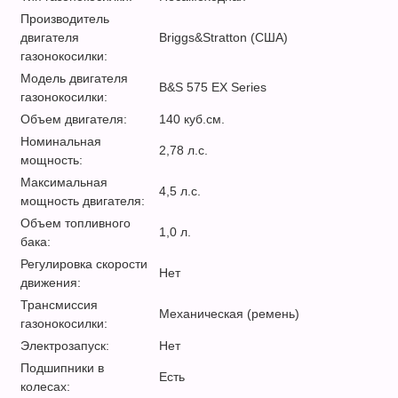
Производитель
двигателя
Briggs&Stratton (США)
газонокосилки:
Модель двигателя
B&S 575 EX Series
газонокосилки:
Объем двигателя:
140 куб.см.
Номинальная
2,78 л.с.
мощность:
Максимальная
4,5 л.с.
мощность двигателя:
Объем топливного
1,0 л.
бака:
Регулировка скорости
Нет
движения:
Трансмиссия
Механическая (ремень)
газонокосилки:
Электрозапуск:
Нет
Подшипники в
Есть
колесах: