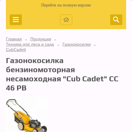
Перейти на полную версию
Главная
Продукция
→
→
Техника для леса и сада
Газонокосилки
→
→
CubCadett
Газонокосилка
бензиномоторная
несамоходная "Cub Cadet" CC
46 PB