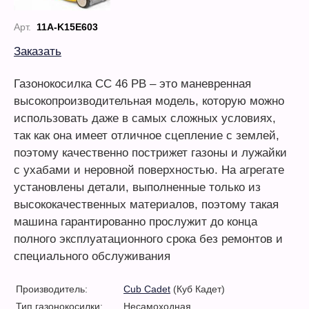
Арт.
11A-K15E603
Заказать
Газонокосилка CC 46 PB – это маневренная
высокопроизводительная модель, которую можно
использовать даже в самых сложных условиях,
так как она имеет отличное сцепление с землей,
поэтому качественно пострижет газоны и лужайки
с ухабами и неровной поверхностью. На агрегате
установлены детали, выполненные только из
высококачественных материалов, поэтому такая
машина гарантированно прослужит до конца
полного эксплуатационного срока без ремонтов и
специального обслуживания
Производитель:
Cub Cadet
(Куб Кадет)
Тип газонокосилки:
Несамоходная