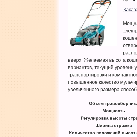
Заказ
Мощна
элект
кошен
отвер
распо
вверх. Желаемая высота коше
вариантов, текущий уровень у
транспортировки и компактно
повышенное качество мульчир
увеличенного размера спосо
Объем травосборник
Мощность
Регулировка высоты стр
Ширина стрижки
Количество положений высот