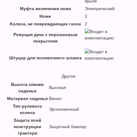
крыле
Муфта включения ножа
Электрический
Ножи
2
Колеса, не повреждающие газон
2
Режущая дека с порошковым
покрытием
Штуцер для поливочного шланга
Другое
Высота спинки
Высокая
сиденья
Материал сиденья
Винил
Тип рулевого
Эргономичный
колеса
Защита всей
конструкции
Защитный бампер
трактора