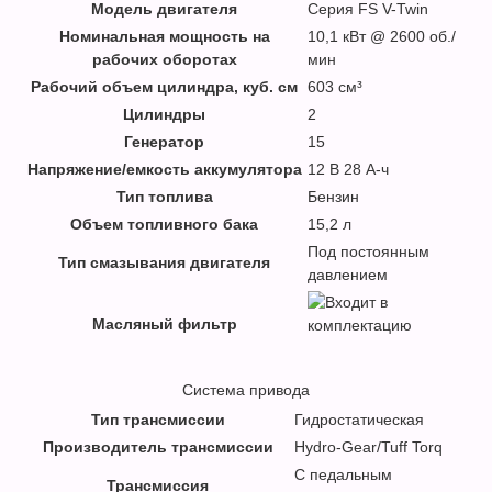
Модель двигателя
Серия FS V-Twin
Номинальная мощность на
10,1 кВт @ 2600 об./
рабочих оборотах
мин
Рабочий объем цилиндра, куб. см
603 см³
Цилиндры
2
Генератор
15
Напряжение/емкость аккумулятора
12 В 28 А-ч
Тип топлива
Бензин
Объем топливного бака
15,2 л
Под постоянным
Тип смазывания двигателя
давлением
Масляный фильтр
Система привода
Тип трансмиссии
Гидростатическая
Производитель трансмиссии
Hydro-Gear/Tuff Torq
С педальным
Трансмиссия