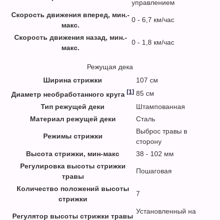
управлением
Скорость движения вперед, мин.-
0 - 6,7 км/час
макс.
Скорость движения назад, мин.-
0 - 1,8 км/час
макс.
Режущая дека
Ширина стрижки
107 см
[1]
85 см
Диаметр необработанного круга
Тип режущей деки
Штампованная
Материал режущей деки
Сталь
Выброс травы в
Режимы стрижки
сторону
Высота стрижки, мин-макс
38 - 102 мм
Регулировка высоты стрижки
Пошаговая
травы
Количество положений высоты
7
стрижки
Установленный на
Регулятор высоты стрижки травы