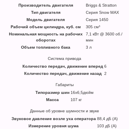
Производитель двигателя
Briggs & Stratton
Тип двигателя
Серия Snow MAX
Модель двигателя
Серия 1450
Рабочий объем цилиндра, куб. см
305 см³
Номинальная мощность на рабочих
7,1 кВт @ 3600 об./
оборотах
мин
Объем топливного бака
3 л
Система привода
Количество передач, движение вперед
6
Количество передач, движение назад
2
Габариты
Типоразмер шин
16x6,5дюйм
Масса
107 кг
Данные об уровне шумности и звуке
Звуковое давление возле уха оператора
88,4 дБ (A)
Измерение уровня шума
103 дБ (A)