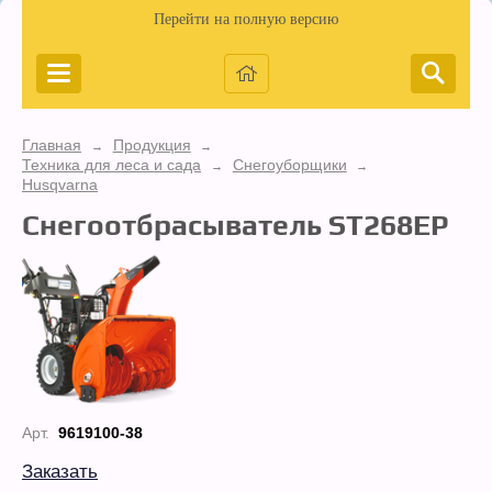
Перейти на полную версию
Главная
Продукция
→
→
Техника для леса и сада
Снегоуборщики
→
→
Husqvarna
Снегоотбрасыватель ST268EP
Арт.
9619100-38
Заказать