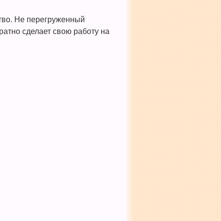
тво. Не перегруженный
атно сделает свою работу на