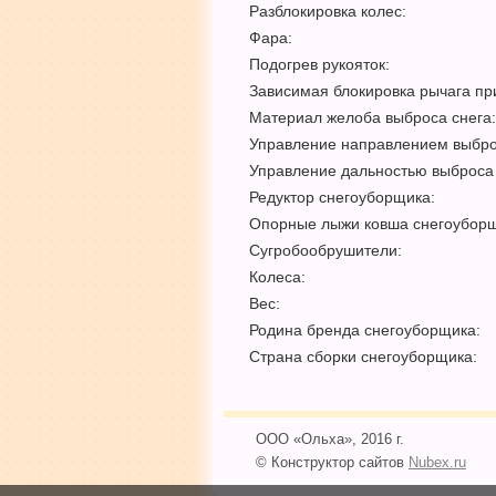
Разблокировка колес:
Фара:
Подогрев рукояток:
Зависимая блокировка рычага пр
Материал желоба выброса снега:
Управление направлением выбро
Управление дальностью выброса 
Редуктор снегоуборщика:
Опорные лыжи ковша снегоуборщ
Сугробообрушители:
Колеса:
Вес:
Родина бренда снегоуборщика:
Страна сборки снегоуборщика:
ООО «Ольха», 2016 г.
© Конструктор сайтов
Nubex.ru