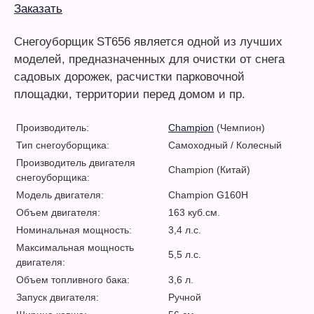
Заказать
Снегоуборщик ST656 является одной из лучших
моделей, предназначенных для очистки от снега
садовых дорожек, расчистки парковочной
площадки, территории перед домом и пр.
Производитель:
Champion
(Чемпион)
Тип снегоуборщика:
Самоходный / Колесный
Производитель двигателя
Champion (Китай)
снегоуборщика:
Модель двигателя:
Champion G160H
Объем двигателя:
163 куб.см.
Номинальная мощность:
3,4 л.с.
Максимальная мощность
5,5 л.с.
двигателя:
Объем топливного бака:
3,6 л.
Запуск двигателя:
Ручной