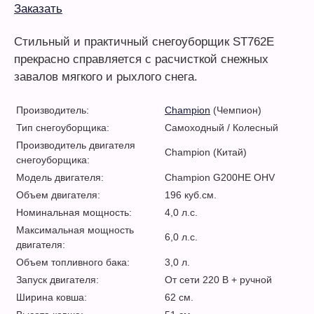
Заказать
Стильный и практичный снегоуборщик ST762E
прекрасно справляется с расчисткой снежных
завалов мягкого и рыхлого снега.
Производитель:
Champion
(Чемпион)
Тип снегоуборщика:
Самоходный / Колесный
Производитель двигателя
Champion (Китай)
снегоуборщика:
Модель двигателя:
Champion G200HE OHV
Объем двигателя:
196 куб.см.
Номинальная мощность:
4,0 л.с.
Максимальная мощность
6,0 л.с.
двигателя:
Объем топливного бака:
3,0 л.
Запуск двигателя:
От сети 220 В + ручной
Ширина ковша:
62 см.