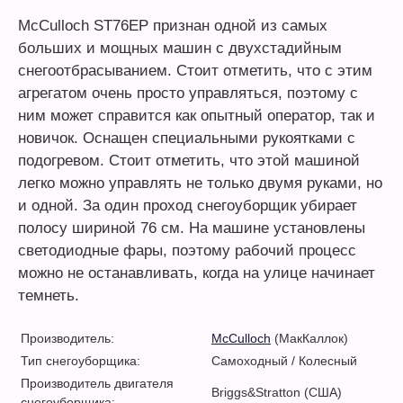
McCulloch ST76EP признан одной из самых
больших и мощных машин с двухстадийным
снегоотбрасыванием. Стоит отметить, что с этим
агрегатом очень просто управляться, поэтому с
ним может справится как опытный оператор, так и
новичок. Оснащен специальными рукоятками с
подогревом. Стоит отметить, что этой машиной
легко можно управлять не только двумя руками, но
и одной. За один проход снегоуборщик убирает
полосу шириной 76 см. На машине установлены
светодиодные фары, поэтому рабочий процесс
можно не останавливать, когда на улице начинает
темнеть.
Производитель:
McCulloch
(МакКаллок)
Тип снегоуборщика:
Самоходный / Колесный
Производитель двигателя
Briggs&Stratton (США)
снегоуборщика: