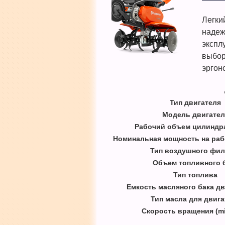
Легки
надеж
экспл
выбор
эргон
Тип двигателя
Модель двигател
Рабочий объем цилиндра,
Номинальная мощность на раб
Тип воздушного фил
Объем топливного 
Тип топлива
Емкость масляного бака дв
Тип масла для двига
Скорость вращения (m