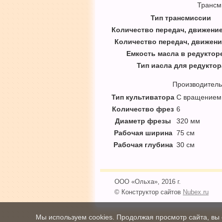
Трансм
Тип трансмиссии
Количество передач, движени
Количество передач, движени
Емкость масла в редукторе
Тип иасла для редуктор
Производитель
Тип культиватора
С вращением 
Количество фрез
6
Диаметр фрезы
320 мм
Рабочая ширина
75 см
Рабочая глубина
30 см
ООО «Ольха», 2016 г.
© Конструктор сайтов
Nubex.ru
Мы используем cookies. Продолжая просмотр сайта, вы 