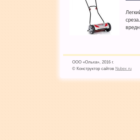
Легки
среза
вредн
ООО «Ольха», 2016 г.
© Конструктор сайтов
Nubex.ru