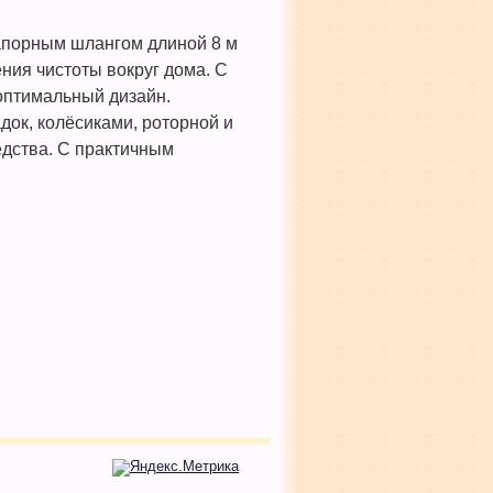
апорным шлангом длиной 8 м
ия чистоты вокруг дома. С
оптимальный дизайн.
ок, колёсиками, роторной и
дства. С практичным