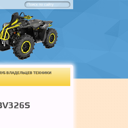
ЛУБ ВЛАДЕЛЬЦЕВ ТЕХНИКИ
ВV326S