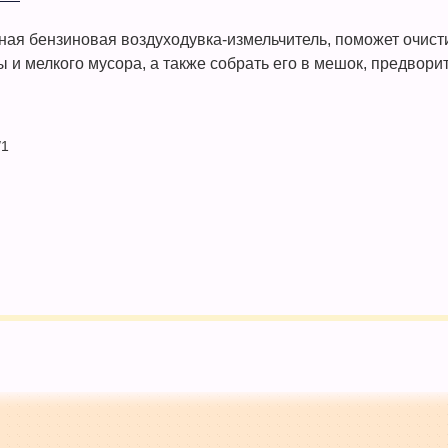
тная бензиновая воздуходувка-измельчитель, поможет очист
ы и мелкого мусора, а также собрать его в мешок, предвори
/1