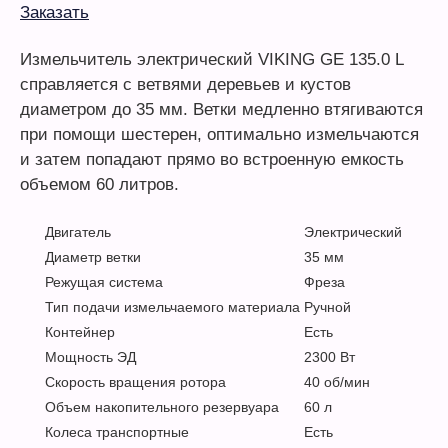
Заказать
Измельчитель электрический VIKING GE 135.0 L
справляется с ветвями деревьев и кустов
диаметром до 35 мм. Ветки медленно втягиваются
при помощи шестерен, оптимально измельчаются
и затем попадают прямо во встроенную емкость
объемом 60 литров.
Двигатель
Электрический
Диаметр ветки
35 мм
Режущая система
Фреза
Тип подачи измельчаемого материала
Ручной
Контейнер
Есть
Мощность ЭД
2300 Вт
Скорость вращения ротора
40 об/мин
Объем накопительного резервуара
60 л
Колеса транспортные
Есть