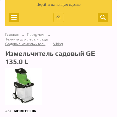
Перейти на полную версию
Главная
Продукция
→
→
Техника для леса и сада
→
Садовые измельчители
Viking
→
Измельчитель садовый GE
135.0 L
Арт.
60130111106