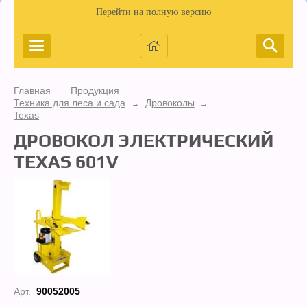
Перейти на полную версию
Главная
Продукция
→
→
Техника для леса и сада
Дровоколы
→
→
Texas
ДРОВОКОЛ ЭЛЕКТРИЧЕСКИЙ
TEXAS 601V
Арт.
90052005