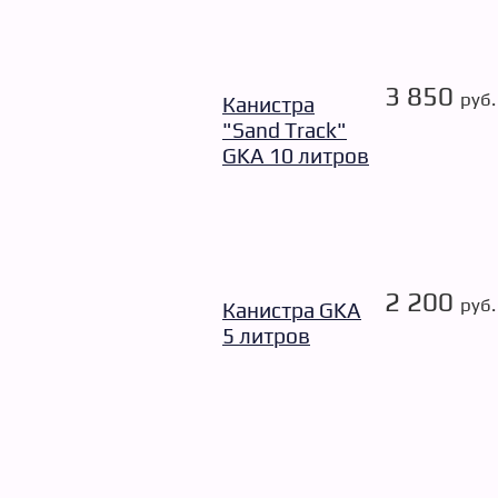
3 850
руб.
Канистра
"Sand Track"
GKA 10 литров
2 200
руб.
Канистра GKA
5 литров