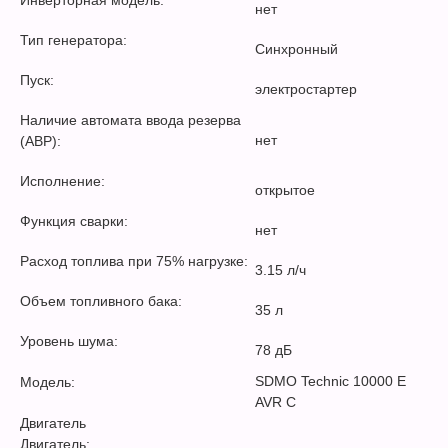
Инверторная модель:
нет
Тип генератора:
Синхронный
Пуск:
электростартер
Наличие автомата ввода резерва
нет
(АВР):
Исполнение:
открытое
Функция сварки:
нет
Расход топлива при 75% нагрузке:
3.15 л/ч
Объем топливного бака:
35 л
Уровень шума:
78 дБ
SDMO Technic 10000 E
Модель:
AVR C
Двигатель
Двигатель: