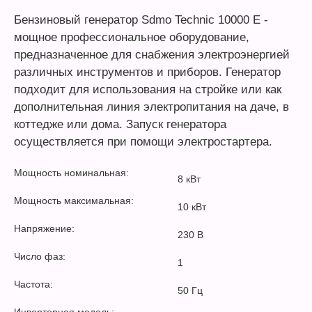
Бензиновый генератор Sdmo Technic 10000 E -
мощное профессиональное оборудование,
предназначенное для снабжения электроэнергией
различных инструментов и приборов. Генератор
подходит для использования на стройке или как
дополнительная линия электропитания на даче, в
коттедже или дома. Запуск генератора
осуществляется при помощи электростартера.
Мощность номинальная:
8 кВт
Мощность максимальная:
10 кВт
Напряжение:
230 В
Число фаз:
1
Частота:
50 Гц