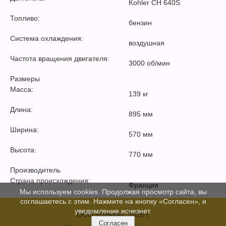
Kohler CH 640S
Топливо:
бензин
Система охлаждения:
воздушная
Частота вращения двигателя:
3000 об/мин
Размеры
Масса:
139 кг
Длина:
895 мм
Ширина:
570 мм
Высота:
770 мм
Производитель
Страна происхождения:
Франция
Мы используем cookies. Продолжая просмотр сайта, вы
соглашаетесь с этим. Нажмите на кнопку «Согласен», и
уведомление исчезнет.
ООО «Ольха», 2016 г.
Согласен